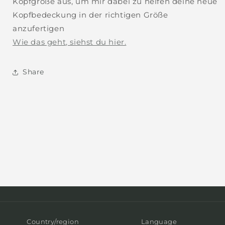
Kopfgröße aus, um mir dabei zu helfen deine neue
Kopfbedeckung in der richtigen Größe
anzufertigen
Wie das geht, siehst du hier.
Share
Country/region
Language